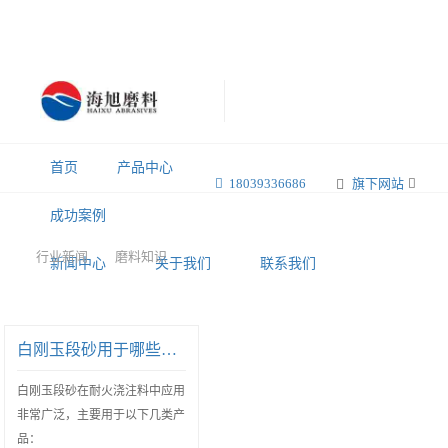
首页
产品中心
18039336686
旗下网站
成功案例
行业新闻
磨料知识
新闻中心
关于我们
联系我们
白刚玉段砂用于哪些耐火浇注料
白刚玉段砂在耐火浇注料中应用
非常广泛，主要用于以下几类产
品：