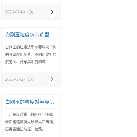
2026-07-04
次
白刚玉粒度怎么选型
白刚玉的粒度选型主要取决于你
的具体应用场景，不同用途对粒
度范围、分布集中度和颗..
2026-06-27
次
白刚玉的粒度对半导体石英制品的喷砂效果影响
一、粒度越粗（F60 F80 F100）
表面粗糙度偏大砂粒大冲击强，
石英表面凹坑深、纹路..