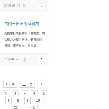
2026-05-08
次
白刚玉砂喷砂磨料的特点
白刚玉砂喷砂磨料以高硬度、强
切削力为核心特性，兼具耐磨、
自锐、化学稳定、耐高温..
2026-04-28
次
168条
上一页
1
2
3
4
5
6
7
8
9
10
..
21
下一页