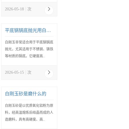
2026-05-18
次
平底锅锅底抛光用白刚玉
白刚玉非常适合用于平底锅锅底
抛光，尤其适用于不锈钢、铸铁
等材质的锅底。它硬度高..
2026-05-15
次
白刚玉砂是磨什么的
白刚玉砂是以优质氧化铝粉为原
料，经高温熔炼后结晶而成的人
造磨料，具有高硬度、高..