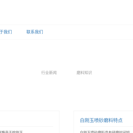
于我们
联系我们
行业新闻
磨料知识
白刚玉喷砂磨料特点
略高于棕刚玉，..
白刚玉喷砂磨料具有研磨时间短，