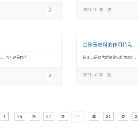
2021-10-30
次
白刚玉磨料的作用特点
，也无论是国内..
白刚玉是以优质氧化铝粉为原料，
2021-10-30
次
1
25
26
27
28
30
31
32
3
..
29