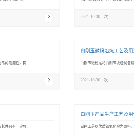
2021-10-30
次
白刚玉微粉冶炼工艺及用
品的耐磨性，同..
白刚玉微粉是将白刚玉块经制备设
2021-10-30
次
白刚玉产品生产工艺及用
状并具有一定强..
白刚玉是以优质铝氧化粉为原料，经