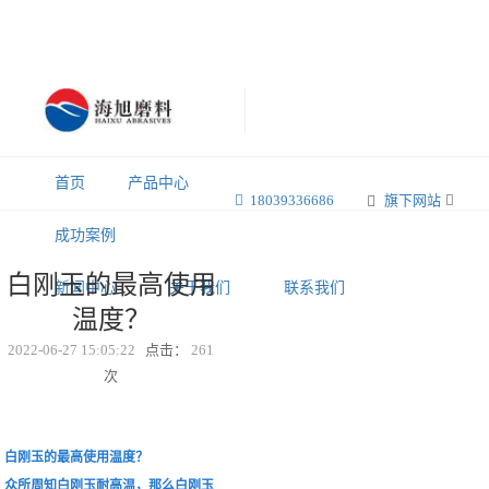
首页
产品中心
18039336686
旗下网站
成功案例
白刚玉的最高使用
新闻中心
关于我们
联系我们
温度？
2022-06-27 15:05:22
点击：
261
次
白刚玉的最高使用温度？
众所周知白刚玉耐高温，那么白刚玉