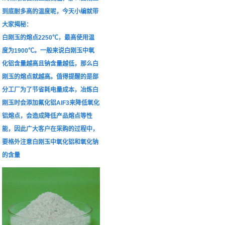
到底耐多高的温度呢，今天小编就带
大家揭秘：
白刚玉的熔点2250℃，最高使用温
度为1900℃。一般来说白刚玉中氧
化铝含量越高且钠含量越低，那么白
刚玉的熔点就越高。值得提醒的是部
分工厂为了节省耗电量成本，冶炼白
刚玉时会添加氟化铝AlF3来降低氧化
铝熔点，会造成降低产品熔点等性
能，因此广大客户在采购的过程中，
要格外注意白刚玉中氧化铝和氧化钠
的含量