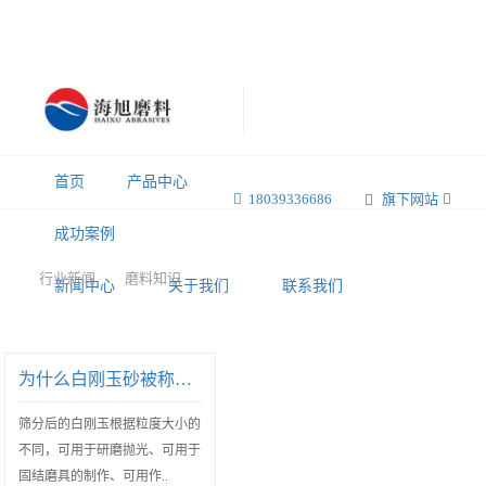
首页
产品中心
18039336686
旗下网站
成功案例
行业新闻
磨料知识
新闻中心
关于我们
联系我们
为什么白刚玉砂被称为精密铸造砂
筛分后的白刚玉根据粒度大小的
不同，可用于研磨抛光、可用于
固结磨具的制作、可用作..