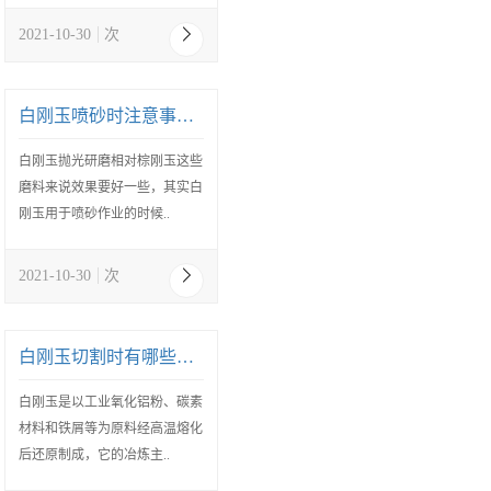
2021-10-30
次
白刚玉喷砂时注意事项有哪些
白刚玉抛光研磨相对棕刚玉这些
磨料来说效果要好一些，其实白
刚玉用于喷砂作业的时候..
2021-10-30
次
白刚玉切割时有哪些优点
白刚玉是以工业氧化铝粉、碳素
材料和铁屑等为原料经高温熔化
后还原制成，它的冶炼主..