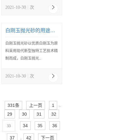
2021-10-30
次
白刚玉抛光砂的用途和特点
白刚玉抛光砂以优质白刚玉为原
料采用现代新型独特工艺技术精
制而成，白刚玉抛光..
2021-10-30
次
331条
上一页
1
..
29
30
31
32
34
35
36
33
37
42
下一页
..