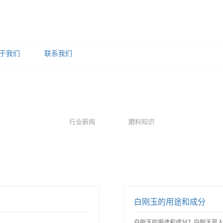
于我们
联系我们
行业新闻
磨料知识
白刚玉的用途和成分
白刚玉的用途和成分？白刚玉是人