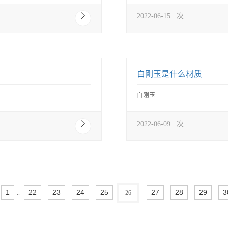
2022-06-15
次
白刚玉是什么材质
白刚玉
2022-06-09
次
1
22
23
24
25
27
28
29
3
..
26