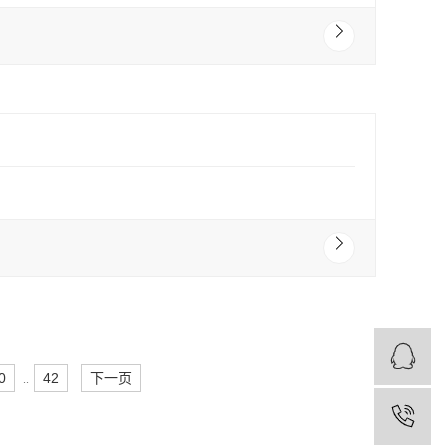
0
42
下一页
..
1