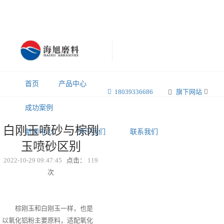
首页
产品中心
18039336686
旗下网站
成功案例
白刚玉喷砂与棕刚
新闻中心
关于我们
联系我们
玉喷砂区别
2022-10-29 09:47:45
点击：
119
次
棕刚玉和白刚玉一样，也是
以氧化铝粉主要原料，适配氧化