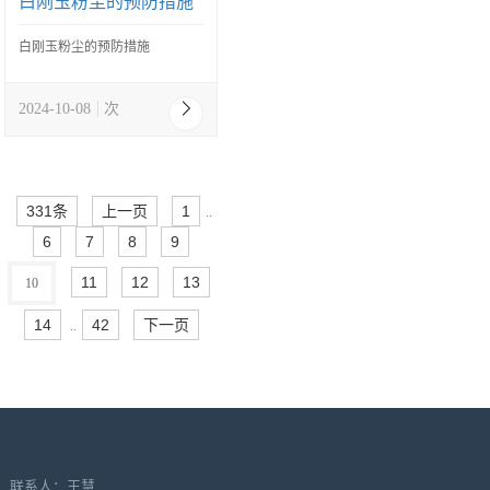
白刚玉粉尘的预防措施
白刚玉粉尘的预防措施
2024-10-08
次
331条
上一页
1
..
6
7
8
9
11
12
13
10
14
42
下一页
..
联系人：王慧