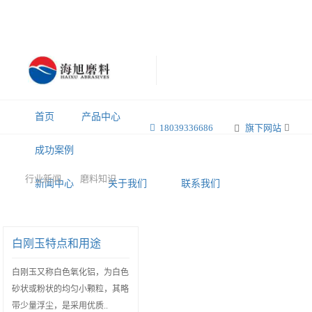
首页
产品中心
18039336686
旗下网站
成功案例
行业新闻
磨料知识
新闻中心
关于我们
联系我们
白刚玉特点和用途
白刚玉又称白色氧化铝，为白色
砂状或粉状的均匀小颗粒，其略
带少量浮尘，是采用优质..