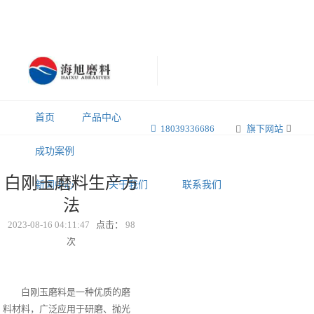
首页
产品中心
18039336686
旗下网站
成功案例
白刚玉磨料生产方
新闻中心
关于我们
联系我们
法
2023-08-16 04:11:47
点击：
98
次
白刚玉磨料是一种优质的磨
料材料，广泛应用于研磨、抛光