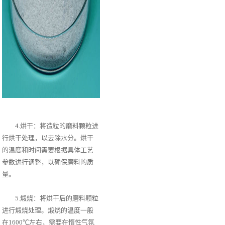
4.烘干：将造粒的磨料颗粒进
行烘干处理，以去除水分。烘干
的温度和时间需要根据具体工艺
参数进行调整，以确保磨料的质
量。
5.煅烧：将烘干后的磨料颗粒
进行煅烧处理。煅烧的温度一般
在1600℃左右，需要在惰性气氛