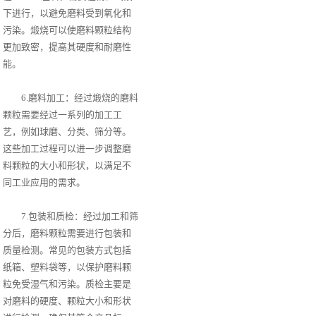
下进行，以避免磨料受到氧化和
污染。煅烧可以使磨料颗粒结构
更加致密，提高其硬度和耐磨性
能。
6.磨料加工：经过煅烧的磨料
颗粒需要经过一系列的加工工
艺，例如球磨、分类、筛分等。
这些加工过程可以进一步调整磨
料颗粒的大小和形状，以满足不
同工业应用的需求。
7.包装和质检：经过加工和筛
分后，磨料颗粒需要进行包装和
质量检测。常见的包装方式包括
纸箱、塑料袋等，以保护磨料颗
粒免受湿气和污染。质检主要是
对磨料的硬度、颗粒大小和形状