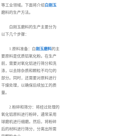
等工业领域。下面将介绍
白刚玉
磨料的生产方法。
白刚玉磨料的生产主要分为
以下几个步骤：
1.原料准备：白
刚玉磨料
的主
要原料是优质铝氧化粉。在生产
前，需要对氧化铝进行筛分和洗
涤，以去除杂质和颗粒不均匀的
部分。同时，还需要对原料进行
干燥处理，以确保后续加工的质
量。
2.粉碎和筛分：将经过处理的
氧化铝原料进行粉碎，通常采用
球磨机进行细磨。然后，将粉碎
后的材料进行筛分，分离出所需