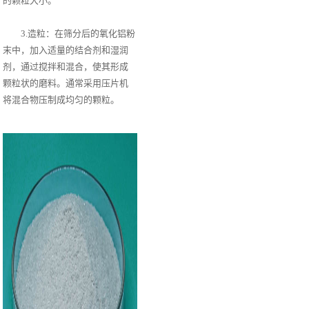
的颗粒大小。
3.造粒：在筛分后的氧化铝粉
末中，加入适量的结合剂和湿润
剂，通过搅拌和混合，使其形成
颗粒状的磨料。通常采用压片机
将混合物压制成均匀的颗粒。