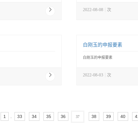
2022-08-08
次
白刚玉的申报要素
白刚玉的申报要素
2022-08-03
次
1
33
34
35
36
38
39
40
4
..
37