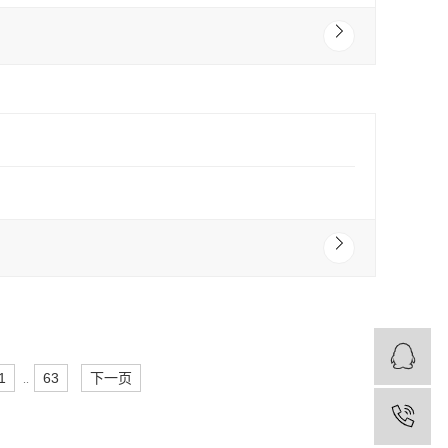
1
63
下一页
..
1