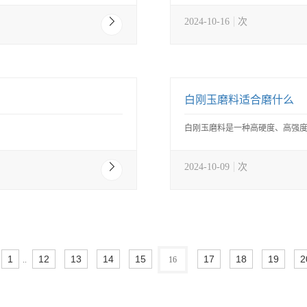
2024-10-16
次
白刚玉磨料适合磨什么
白刚玉磨料是一种高硬度、高强度
2024-10-09
次
1
12
13
14
15
17
18
19
2
..
16