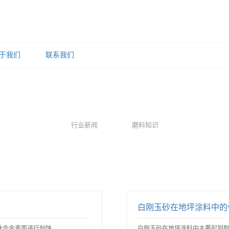
于我们
联系我们
行业新闻
磨料知识
白刚玉砂在地坪涂料中的
合金表面进行刻蚀，..
白刚玉砂在地坪涂料中主要起到