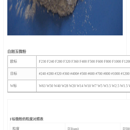
白刚玉
微粉
欧标
F230 F240 F280 F320 F360 F400 F500 F600 F800 F1000 F120
日标
#240 #280 #320 #360 #400# #500 #600 #700 #800 #1000 #1200
W标
W63 W50 W40 W28 W20 W14 W10 W7 W5 W3.5 W2.5 W1.5 
F标微粉的粒度对照表
粒度
D3(um)
D50