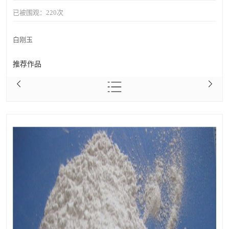
已被围观：
220
次
白刚玉
推荐作品