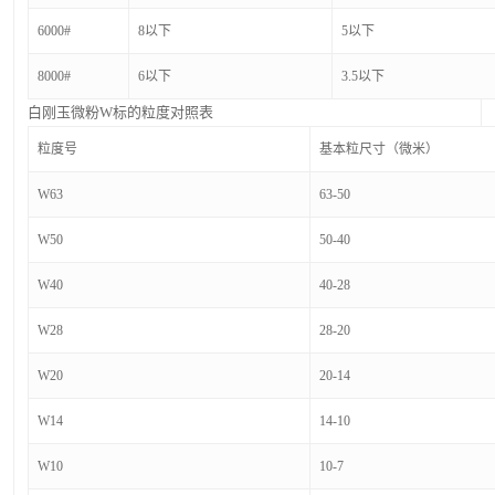
6000#
8以下
5以下
8000#
6以下
3.5以下
白刚玉微粉W标的粒度对照表
粒度号
基本粒尺寸（微米）
W63
63-50
W50
50-40
W40
40-28
W28
28-20
W20
20-14
W14
14-10
W10
10-7