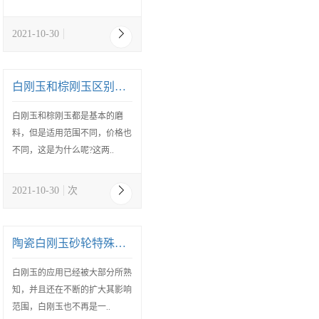
2021-10-30
白刚玉和棕刚玉区别有哪些
白刚玉和棕刚玉都是基本的磨
料，但是适用范围不同，价格也
不同，这是为什么呢?这两..
2021-10-30
次
陶瓷白刚玉砂轮特殊性能
白刚玉的应用已经被大部分所熟
知，并且还在不断的扩大其影响
范围，白刚玉也不再是一..