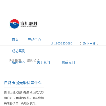
首页
产品中心
18039336686
旗下网站
成功案例
行业新闻
磨料知识
新闻中心
关于我们
联系我们
白刚玉抛光磨料是什么
白刚玉抛光磨料是白刚玉抛光砂
和白刚玉磨料的总称，既能做抛
光喷砂运用，也能做磨料..