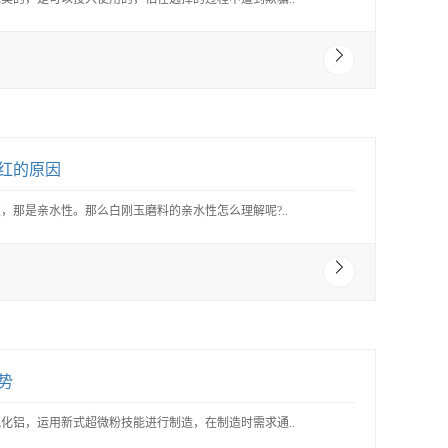
红的原因
，那是亲水性。那么白刚玉磨料的亲水性怎么理解呢?..
势
化铝，运用新式超微粉技能进行制造，在制造时需求通..