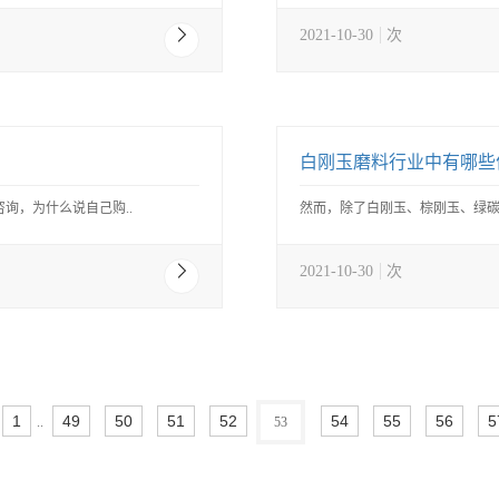
2021-10-30
次
白刚玉磨料行业中有哪些
询，为什么说自己购..
然而，除了白刚玉、棕刚玉、绿碳
2021-10-30
次
1
49
50
51
52
54
55
56
5
..
53