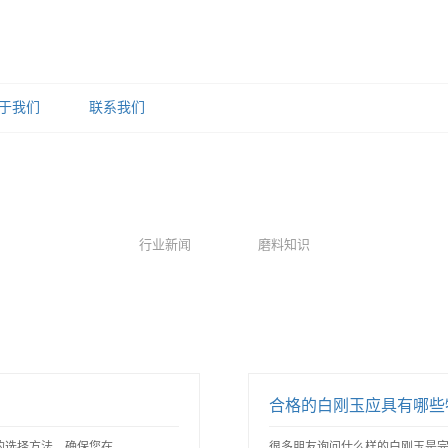
于我们
联系我们
行业新闻
磨料知识
合格的白刚玉应具有哪些
选择方法，确保您在..
很多朋友询问什么样的白刚玉是完