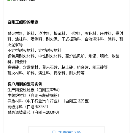
白刚玉细粉的用途
耐火材料，炉料，浇注料，捣杂料，可塑料，喷补料，压住料，投射
料，涂抹料，喷涂料，耐火泥，干式振动料，自流浇注料，涂料，耐
火泥浆等
不定型耐火材料
，定型耐火材料
钢包用耐火材料
，中性耐火材料，高炉热风炉，炮泥，喷枪，散装
料，陶瓷杯
高铝砖，含碳耐材，莫来石砖，粘土砖，组合砖，刚玉砖等
耐火材料，炉料，浇注料，捣杂料，耐火砖等
客户用到的型号实例
生产陶瓷过滤板
（白刚玉325#）
中频炉衬料（白刚玉段砂细粉）
导热材料（电子行业
汽车行业）（白刚玉 325目）
高级涂料（白刚玉325#）
耐高温铸造芯
（白刚玉200#-0）