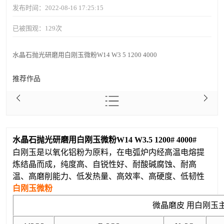
发布时间：2022-08-16 17:25:15
已被围观：
129
次
水晶石抛光研磨用白刚玉微粉W14 W3 5 1200 4000
推荐作品
水晶石抛光研磨用白刚玉微粉W14 W3.5 1200# 4000#
白刚玉
是以氧化铝粉为原料，在电弧炉内经高温电熔提
炼结晶而成，纯度高、自锐性好、耐酸碱腐蚀、耐高
温、高磨削能力、低发热量、高效率、高硬度、低韧性
白刚玉微粉
微晶磨皮 用白刚玉