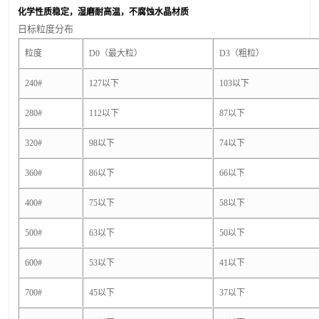
化学性质稳定，湿磨耐高温，
不腐蚀水晶材质
日标粒度分布
粒度
D0（最大粒）
D3（粗粒）
240#
127以下
103以下
280#
112以下
87以下
320#
98以下
74以下
360#
86以下
66以下
400#
75以下
58以下
500#
63以下
50以下
600#
53以下
41以下
700#
45以下
37以下