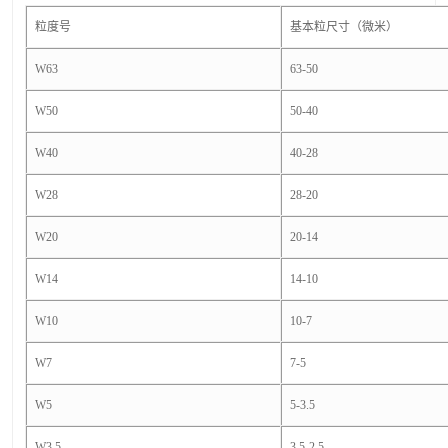
粒度号
基本粒尺寸（微米）
W63
63-50
W50
50-40
W40
40-28
W28
28-20
W20
20-14
W14
14-10
W10
10-7
W7
7-5
W5
5-3.5
W3.5
3.5-2.5