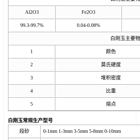
Al2O3
Fe2O3
99.3-99.7%
0.04-0.08%
白刚玉主要
1
颜色
2
莫氏硬度
3
堆积密度
4
比重
5
熔点
白刚玉常规生产型号
段砂
0-1mm 1-3mm 3-5mm 5-8mm 0-10mm