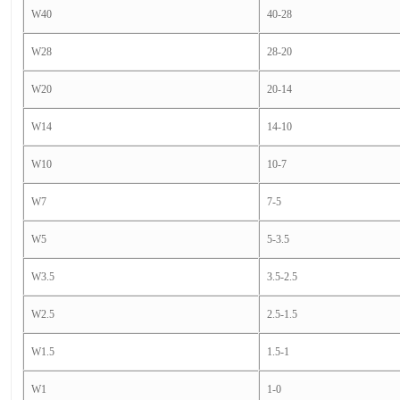
W40
40-28
W28
28-20
W20
20-14
W14
14-10
W10
10-7
W7
7-5
W5
5-3.5
W3.5
3.5-2.5
W2.5
2.5-1.5
W1.5
1.5-1
W1
1-0