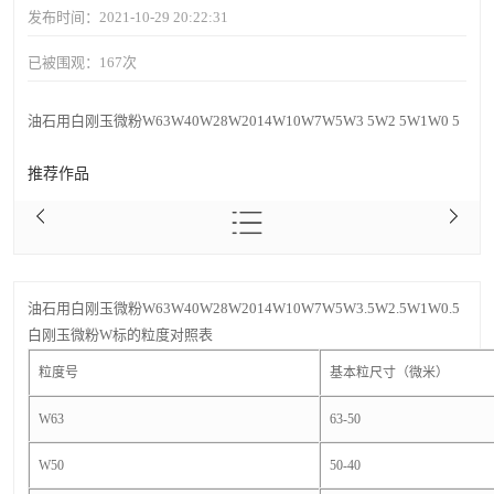
发布时间：2021-10-29 20:22:31
已被围观：
167
次
油石用白刚玉微粉W63W40W28W2014W10W7W5W3 5W2 5W1W0 5
推荐作品
油石用白刚玉微粉W63W40W28W2014W10W7W5W3.5W2.5W1W0.5
白刚玉微粉W标的粒度对照表
粒度号
基本粒尺寸（微米）
W63
63-50
W50
50-40