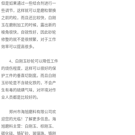
但是如果通过一些结合剂进行一
些调节，这样就可以是磨粒替换
之前的粒，而且还比较快，白刚
玉在磨削加工的时候，露出新的
棱角很快，自锐性好，因此砂轮
修整的就不是很频繁，对于工作
效率可以提高很多。
4、白刚玉砂轮可以降低工件
的烧伤程度，这样可以很好的保
护工件的垂直切割度。而且白刚
玉砂轮是不含硫化铁的，不会产
生有毒的硫磺气味，对环境对作
业人员都是比较好的。
郑州市海旭磨料有限公司欢
迎您的光临！了解更多信息。海
旭磨料主营：白刚玉、棕刚玉、
碳化硅、铬矿砂、玻璃珠、铬刚