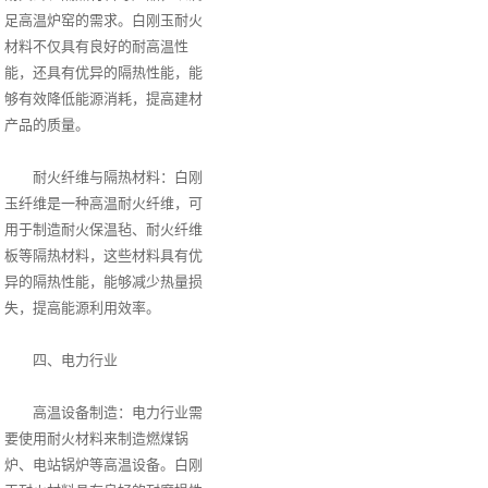
足高温炉窑的需求。白刚玉耐火
材料不仅具有良好的耐高温性
能，还具有优异的隔热性能，能
够有效降低能源消耗，提高建材
产品的质量。
耐火纤维与隔热材料：白刚
玉纤维是一种高温耐火纤维，可
用于制造耐火保温毡、耐火纤维
板等隔热材料，这些材料具有优
异的隔热性能，能够减少热量损
失，提高能源利用效率。
四、电力行业
高温设备制造：电力行业需
要使用耐火材料来制造燃煤锅
炉、电站锅炉等高温设备。白刚