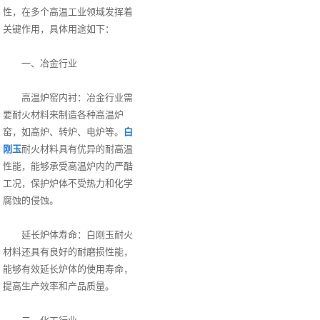
性，在多个高温工业领域发挥着
关键作用，具体用途如下：
一、冶金行业
高温炉窑内衬：冶金行业需
要耐火材料来制造各种高温炉
窑，如高炉、转炉、电炉等。
白
刚玉
耐火材料具有优异的耐高温
性能，能够承受高温炉内的严酷
工况，保护炉体不受热力和化学
腐蚀的侵蚀。
延长炉体寿命：白刚玉耐火
材料还具有良好的耐磨损性能，
能够有效延长炉体的使用寿命，
提高生产效率和产品质量。