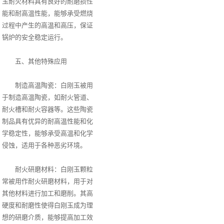
玉耐火材料具有良好的耐磨损性
能和耐高温性能，能够承受燃烧
过程中产生的高温和高压，保证
锅炉的安全稳定运行。
五、其他特殊应用
制造高温陶瓷：白刚玉被用
于制造高温陶瓷，如耐火管道、
耐火槽和耐火容器等。这些陶瓷
制品具有优异的耐高温性能和化
学稳定性，能够承受高温和化学
侵蚀，适用于各种恶劣环境。
耐火研磨材料：白刚玉颗粒
常被用作耐火研磨材料，用于对
其他材料进行加工和磨削。其高
硬度和耐磨性使得白刚玉成为理
想的研磨介质，能够提高加工效