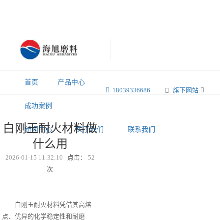
首页
产品中心
18039336686
旗下网站
成功案例
白刚玉耐火材料做
新闻中心
关于我们
联系我们
什么用
2026-01-15 11:32:10
点击：
52
次
白刚玉耐火材料凭借其高熔
点、优异的化学稳定性和耐磨