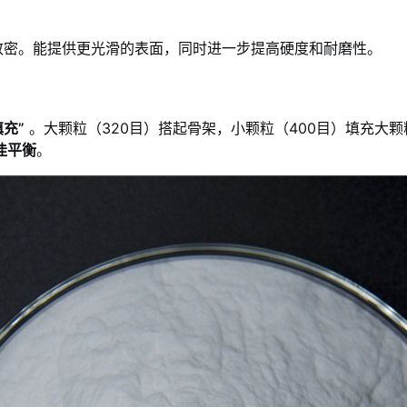
更致密。能提供更光滑的表面，同时进一步提高硬度和耐磨性。
填充”
。大颗粒（320目）搭起骨架，小颗粒（400目）填充大
佳平衡
。