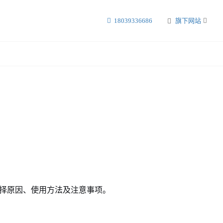
18039336686
旗下网站
择原因、使用方法及注意事项。