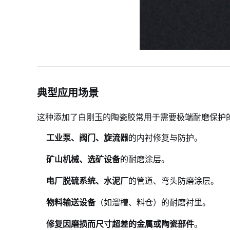
典型应用场景
这种添加了白刚玉的陶瓷胶常用于需要极端耐磨保护
工业泵、阀门、旋流器
的内衬修复与防护。
矿山机械、选矿设备
的耐磨涂层。
电厂脱硫系统、水泥厂
的管道、弯头防磨涂层。
物料输送设备
（如溜槽、料仓）的耐磨衬里。
修复因磨损而尺寸超差的金属或陶瓷部件
。