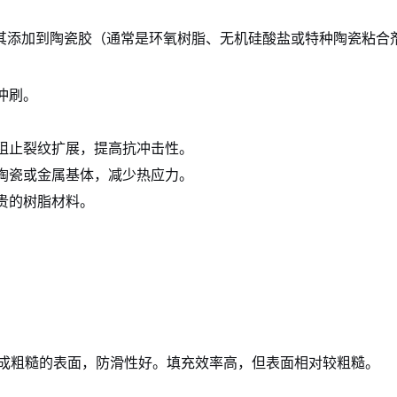
其添加到陶瓷胶（通常是环氧树脂、无机硅酸盐或特种陶瓷粘合
冲刷。
阻止裂纹扩展，提高抗冲击性。
陶瓷或金属基体，减少热应力。
贵的树脂材料。
成粗糙的表面，防滑性好。填充效率高，但表面相对较粗糙。