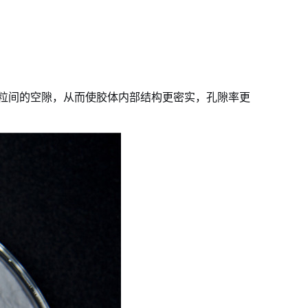
颗粒间的空隙，从而使胶体内部结构更密实，孔隙率更