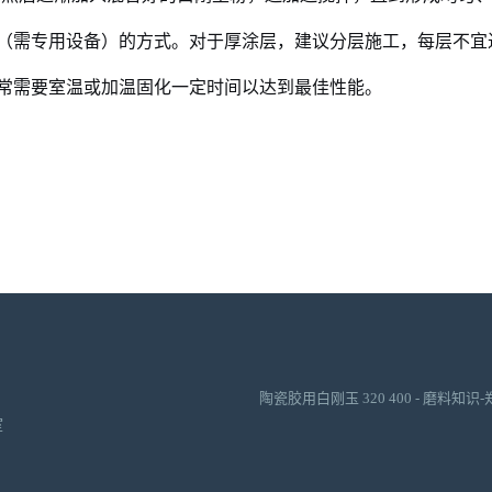
（需专用设备）的方式。对于厚涂层，建议分层施工，每层不宜过
常需要室温或加温固化一定时间以达到最佳性能。
陶瓷胶用白刚玉 320 400 - 磨料
室