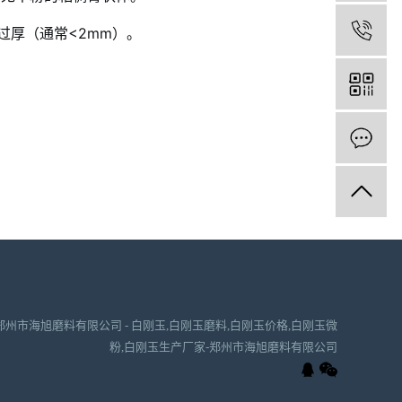
1
厚（通常<2mm）。
知识-郑州市海旭磨料有限公司 - 白刚玉,白刚玉磨料,白刚玉价格,白刚玉微
粉,白刚玉生产厂家-郑州市海旭磨料有限公司