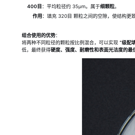
400目
：平均粒径约 35μm。属于
细颗粒
。
作用
：填充 320目 颗粒之间的空隙，使结构
组合使用的优势
：
将两种不同粒径的颗粒按比例混合，可以实现
“级配
低，最终获得
硬度、强度、耐磨性和表面光洁度的最