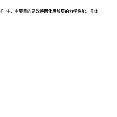
剂）中，主要目的是
改善固化后胶层的力学性能
，具体