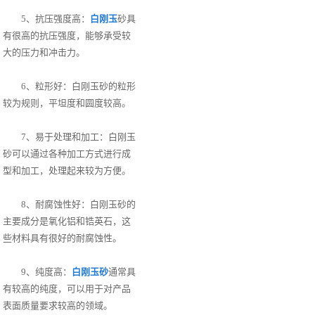
5、抗压强度高：
白刚玉
砂具
有很高的抗压强度，能够承受较
大的压力和冲击力。
6、粒形好：白刚玉砂的粒形
较为规则，平坦度和圆度较高。
7、易于处理和加工：白刚玉
砂可以通过各种加工方式进行成
型和加工，处理起来较为方便。
8、耐腐蚀性好：白刚玉砂的
主要成分是氧化铝和锆英石，这
些材料具有很好的耐腐蚀性。
9、纯度高：
白刚玉砂
通常具
有较高的纯度，可以用于对产品
表面质量要求较高的领域。