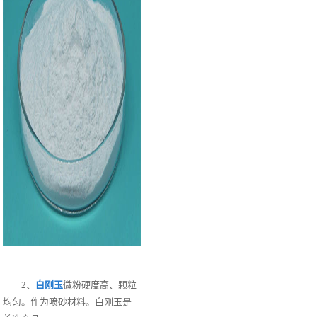
2、
白刚玉
微粉硬度高、颗粒
均匀。作为喷砂材料。白刚玉是