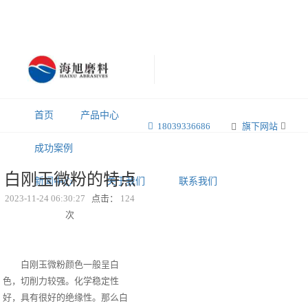
首页
产品中心
18039336686
旗下网站
成功案例
白刚玉微粉的特点
新闻中心
关于我们
联系我们
2023-11-24 06:30:27
点击：
124
次
白刚玉微粉颜色一般呈白
色，切削力较强。化学稳定性
好，具有很好的绝缘性。那么白