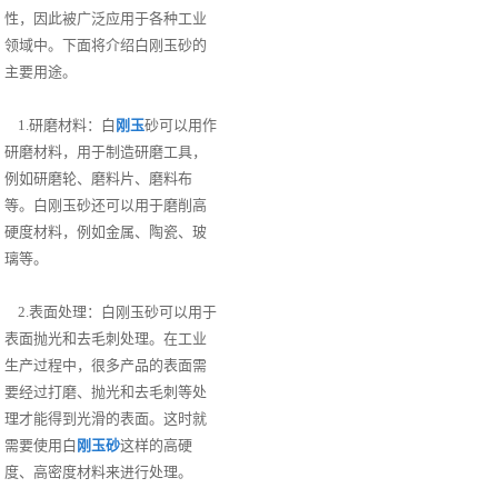
性，因此被广泛应用于各种工业
领域中。下面将介绍白刚玉砂的
主要用途。
1.研磨材料：白
刚玉
砂可以用作
研磨材料，用于制造研磨工具，
例如研磨轮、磨料片、磨料布
等。白刚玉砂还可以用于磨削高
硬度材料，例如金属、陶瓷、玻
璃等。
2.表面处理：白刚玉砂可以用于
表面抛光和去毛刺处理。在工业
生产过程中，很多产品的表面需
要经过打磨、抛光和去毛刺等处
理才能得到光滑的表面。这时就
需要使用白
刚玉砂
这样的高硬
度、高密度材料来进行处理。