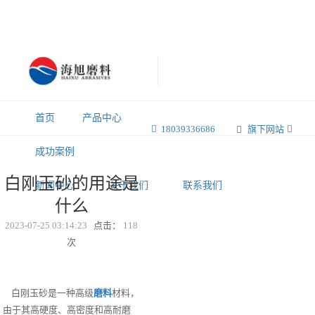
首页
产品中心
18039336686
旗下网站
成功案例
白刚玉砂的用途是
新闻中心
关于我们
联系我们
什么
2023-07-25 03:14:23
点击：
118
次
白刚玉砂是一种高级
磨料
材料，
由于其高硬度、高密度和高耐磨