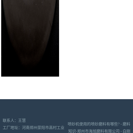
联系人：王慧
喷砂机使用的喷砂磨料有哪些? - 磨料
工厂地址：河南郑州荥阳市高村工业
知识-郑州市海旭磨料有限公司 - 白刚