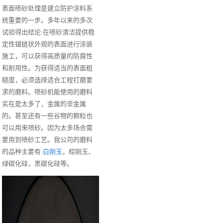
表面喷砂处理是建立防护涂料系
统重要的一步。多年以来的多次
试验得出结论:在喷砂清洁提供稳
定性锚链状外观的表面进行涂装
施工，可以获得高质量的防腐性
和耐用性。为获得适当的表面粗
糙度，必须选择适合工程打磨要
求的磨料。喷砂机能使用的磨料
实在是太多了，金属的非金属
的。甚至还有一些谷物的颗粒也
可以用来喷砂。因为太多场合需
要用到喷砂工艺。我公司的磨料
的品种主要有:
白刚玉
，棕刚玉、
绿碳化硅，黑碳化硅等。