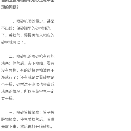
白刚玉试用喷砂机喷砂过程中出
现的问题？
一、喷砂机喷砂量少，甚至
不出砂：储砂罐里的砂材耗光
了，关掉气，慢慢再加入相应的
砂材就可以了。
二、喷砂机的喷砂枪有可能
堵塞：停气后，去下喷嘴，看有
没有异物，有的话将异物清理干
净就行了；还有就是要看砂材是
否干燥，砂材过于潮湿也会造成
堵塞的情况，所以压缩空气一定
要干燥。
三、喷砂管被堵塞：管子被
脏物堵塞，停气关掉气后，喷嘴
先取下来，然后再打开喷砂机，