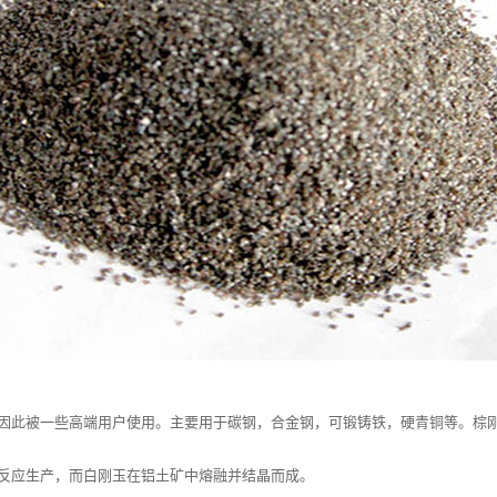
因此被一些高端用户使用。主要用于碳钢，合金钢，可锻铸铁，硬青铜等。棕
反应生产，而白刚玉在铝土矿中熔融并结晶而成。