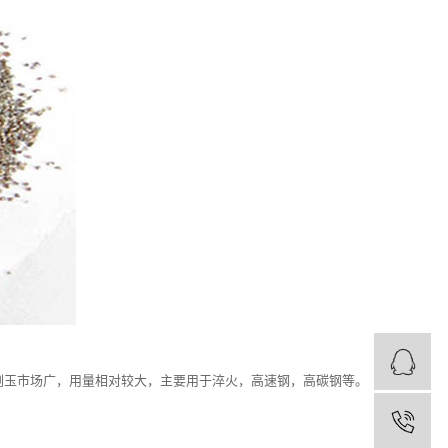
刚玉市场广，用量相对较大，主要用于淬火，高速钢，高碳钢等。
1