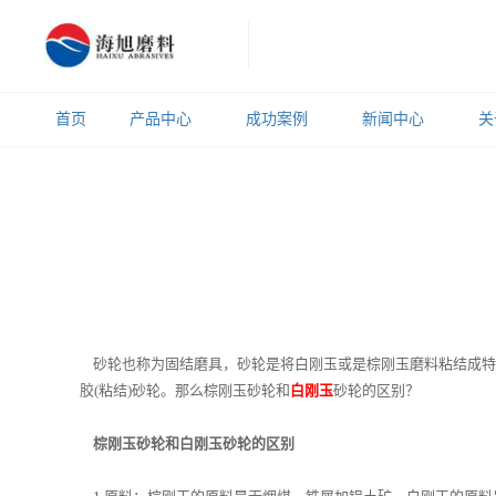
首页
产品中心
成功案例
新闻中心
关
砂轮也称为固结磨具，砂轮是将白刚玉或是棕刚玉磨料粘结成特定
胶(粘结)砂轮。那么棕刚玉砂轮和
白刚玉
砂轮的区别？
棕刚玉砂轮和白刚玉砂轮的区别