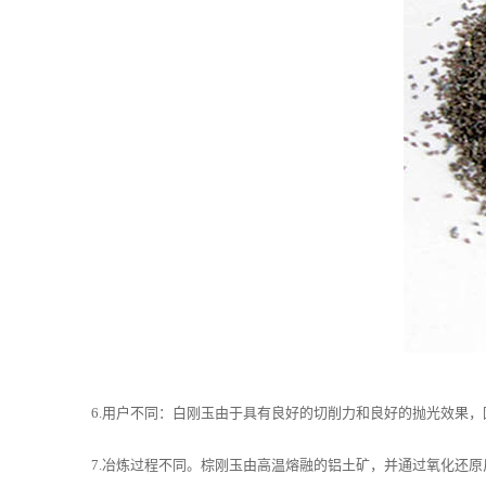
6.用户不同：白刚玉由于具有良好的切削力和良好的抛光效果，
7.冶炼过程不同。棕刚玉由高温熔融的铝土矿，并通过氧化还原