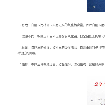
2.颜色：白刚玉比棕刚玉具有更高的氧化铝含量，因此白刚玉磨
3.含量不同：棕刚玉和白刚玉都含有氧化铝，但是白刚玉的氧化铝
4.硬度：白刚玉的硬度比棕刚玉的硬度略高。白刚玉磨料是具有
对较低的价格。
5.性能：棕刚玉具有纯度高，结晶性好，流动性强，线膨胀系数