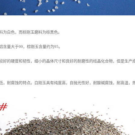
料为白色，而棕刚玉磨料为棕黑色。
含量大于99，棕刚玉含量约为95。
较好的硬度和韧性，细小的晶体尺寸和良好的耐磨性的结晶化合物，但是生产
低，耐腐蚀的特点。白刚玉具有纯度高，自抛光性好，耐酸碱腐蚀，耐高温，