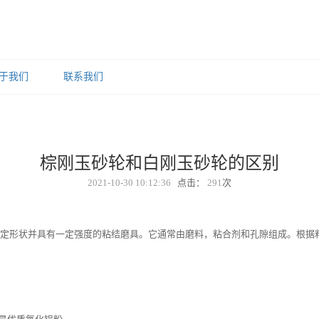
于我们
联系我们
棕刚玉砂轮和白刚玉砂轮的区别
2021-10-30 10:12:36
点击：
291
次
形状并具有一定强度的粘结磨具。它通常由磨料，粘合剂和孔隙组成。根据粘合