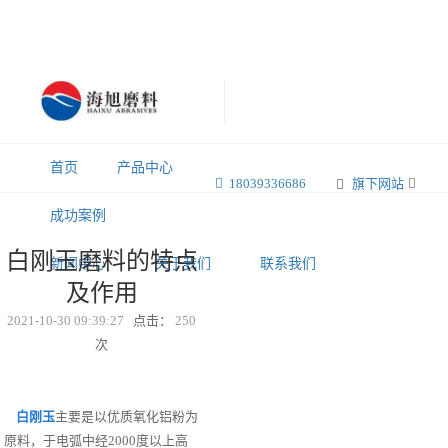
首页
产品中心
18039336686
旗下网站
成功案例
白刚玉磨料的特点
新闻中心
关于我们
联系我们
及作用
2021-10-30 09:39:27
点击：
250
次
白刚玉
主要是以优质氧化铝粉为
原料，于电弧中经2000度以上高