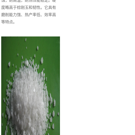
蚀，耐高温，耐热性能稳定。硬
度略高于棕刚玉和韧性。它具有
磨削能力强、热产率低、效率高
等特点。