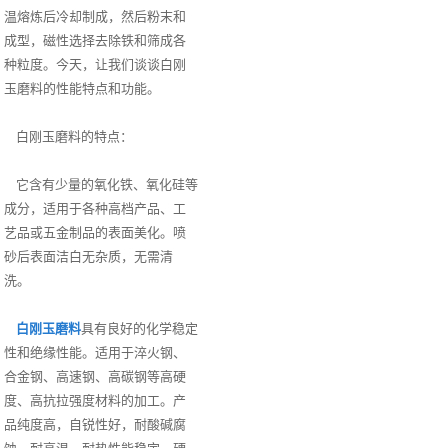
温熔炼后冷却制成，然后粉末和
成型，磁性选择去除铁和筛成各
种粒度。今天，让我们谈谈白刚
玉磨料的性能特点和功能。
白刚玉磨料的特点：
它含有少量的氧化铁、氧化硅等
成分，适用于各种高档产品、工
艺品或五金制品的表面美化。喷
砂后表面洁白无杂质，无需清
洗。
白刚玉磨料
具有良好的化学稳定
性和绝缘性能。适用于淬火钢、
合金钢、高速钢、高碳钢等高硬
度、高抗拉强度材料的加工。产
品纯度高，自锐性好，耐酸碱腐