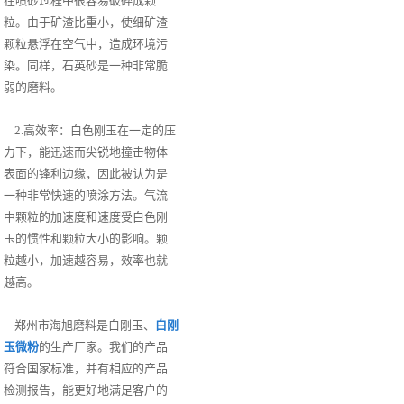
在喷砂过程中很容易破碎成颗
粒。由于矿渣比重小，使细矿渣
颗粒悬浮在空气中，造成环境污
染。同样，石英砂是一种非常脆
弱的磨料。
2.高效率：白色刚玉在一定的压
力下，能迅速而尖锐地撞击物体
表面的锋利边缘，因此被认为是
一种非常快速的喷涂方法。气流
中颗粒的加速度和速度受白色刚
玉的惯性和颗粒大小的影响。颗
粒越小，加速越容易，效率也就
越高。
郑州市海旭磨料是白刚玉、
白刚
玉微粉
的生产厂家。我们的产品
符合国家标准，并有相应的产品
检测报告，能更好地满足客户的