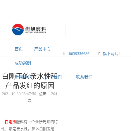
首页
产品中心
18039336686
旗下网站
成功案例
白刚玉的亲水性和
新闻中心
关于我们
联系我们
产品发红的原因
2021-10-30 08:47:50
点击：
204
次
白刚玉
磨料有一个众所周知的特
性，那是亲水性。那么白刚玉磨