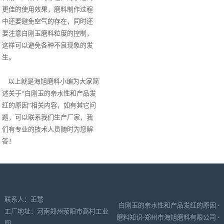
更佳的使用效果，磨料制作过程
中还要避免空气的存在，同时还
要注意白刚玉磨料粒度的控制，
这样可以避免各种不良现象的发
生。
以上就是海旭磨料小编为大家简
述关于“白刚玉的亲水性和产品发
红的原因”相关内容，如有其它问
题，可以联系我们生产厂家，我
们有专业的技术人员随时为您解
答！
联系人：王慧
白刚玉的亲水性和产品发红的原因 -
工厂地址：河南郑州荥阳市高村工业
磨料知识-郑州市海旭磨料有限公司 -
园