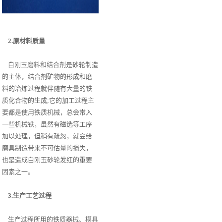
2.原材料质量
白刚玉磨料和结合剂是砂轮制造
的主体，结合剂矿物的形成和磨
料的冶炼过程就伴随有大量的铁
质化合物的生成;它的加工过程主
要都是使用铁质机械，总会带入
一些机械铁，虽然有磁选等工序
加以处理，但稍有疏忽，就会给
磨具制造带来不可估量的损失，
也是造成白刚玉砂轮发红的重要
因素之一。
3.生产工艺过程
生产过程所用的铁质器械、模具