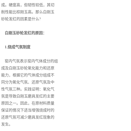
成。硬度高，但韧性较低，其切
削性能比棕刚玉高。那么白刚玉
砂轮发红的因素是什么?
白刚玉砂轮发红的原因：
1.烧成气氛制度
窑内气氛表示窑内气体成分的组
成及白刚玉砂轮氧化能力和还原
能力，根据它的气体成分组成不
同分为氧化气氛、还原气氛及中
性气氛三种。实践证明：氧化气
氛是导致白刚玉磨具发红的主要
原因之一。因此，在原材料质量
保证的情况下适当增强烧成时的
还原气氛可减少磨具发红现象的
发生。