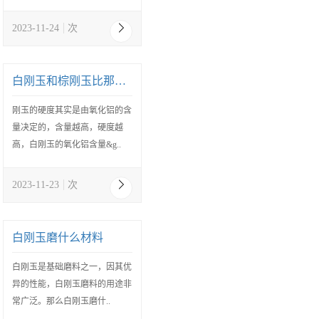
2023-11-24
次
白刚玉和棕刚玉比那个硬度大？
刚玉的硬度其实是由氧化铝的含
量决定的，含量越高，硬度越
高，白刚玉的氧化铝含量&g..
2023-11-23
次
白刚玉磨什么材料
白刚玉是基础磨料之一，因其优
异的性能，白刚玉磨料的用途非
常广泛。那么白刚玉磨什..