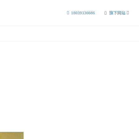
18039336686
旗下网站