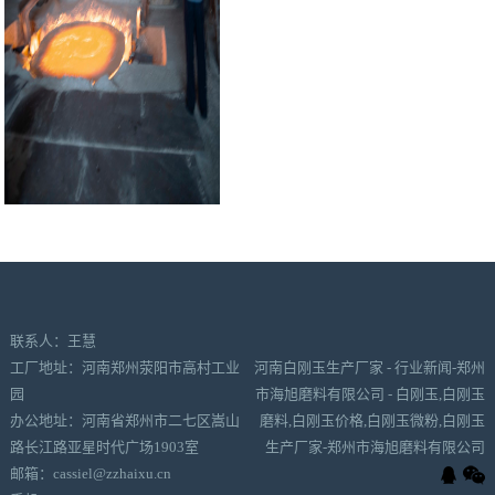
联系人：王慧
工厂地址：河南郑州荥阳市高村工业
河南白刚玉生产厂家 - 行业新闻-郑州
园
市海旭磨料有限公司 - 白刚玉,白刚玉
办公地址：河南省郑州市二七区嵩山
磨料,白刚玉价格,白刚玉微粉,白刚玉
路长江路亚星时代广场1903室
生产厂家-郑州市海旭磨料有限公司
邮箱：cassiel@zzhaixu.cn