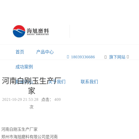
首页
产品中心
18039336686
旗下网站
成功案例
河南白刚玉生产厂
新闻中心
关于我们
联系我们
家
2021-10-29 21:53:28
点击：
409
次
河南白刚玉生产厂家
郑州市海旭磨料有限公司是河南