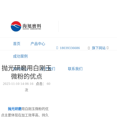
首页
产品中心
18039336686
旗下网站
成功案例
抛光研磨用白刚玉
新闻中心
关于我们
联系我们
微粉的优点
2025-11-10 14:06:16
点击：
60
次
抛光研磨
用白刚玉微粉的优
点主要体现在加工效率高、持久