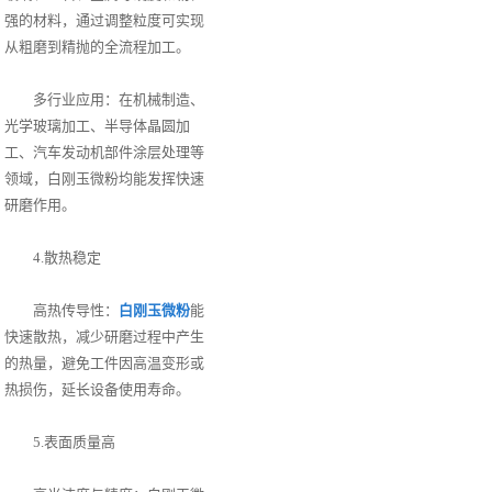
强的材料，通过调整粒度可实现
从粗磨到精抛的全流程加工。
多行业应用：在机械制造、
光学玻璃加工、半导体晶圆加
工、汽车发动机部件涂层处理等
领域，白刚玉微粉均能发挥快速
研磨作用。
4.散热稳定
高热传导性：
白刚玉微粉
能
快速散热，减少研磨过程中产生
的热量，避免工件因高温变形或
热损伤，延长设备使用寿命。
5.表面质量高