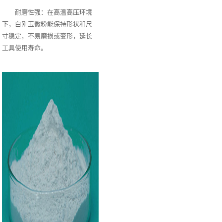
耐磨性强：在高温高压环境
下，白刚玉微粉能保持形状和尺
寸稳定，不易磨损或变形，延长
工具使用寿命。