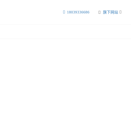
18039336686
旗下网站