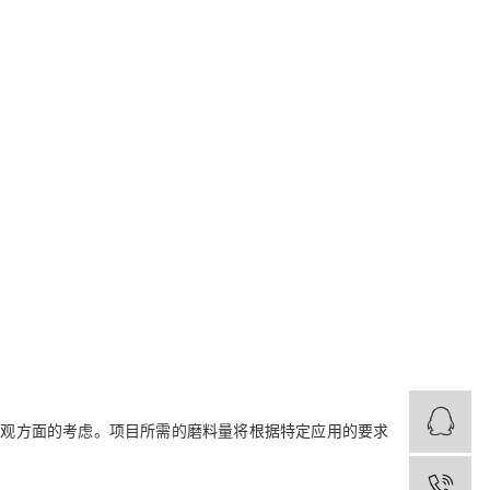
美观方面的考虑。
项目所需的磨料量将根据特定应用的要求
1