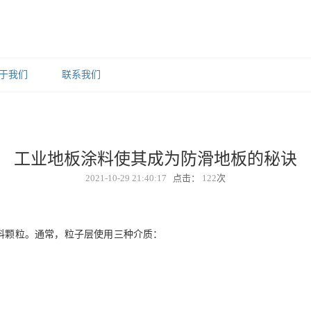
于我们
联系我们
工业地板涂料使其成为防滑地板的秘诀
2021-10-29 21:40:17
点击：
122
次
料颗粒。
通常，粒子层使用三种介质：