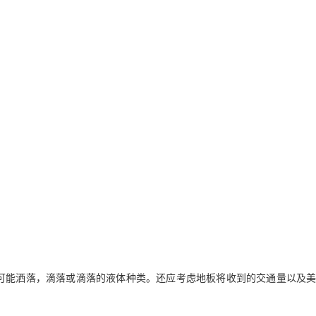
可能洒落，滴落或滴落的液体种类。
还应考虑地板将收到的交通量以及