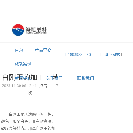
首页
产品中心
18039336686
旗下网站
成功案例
白刚玉的加工工艺
新闻中心
关于我们
联系我们
2023-11-30 06:12:41
点击：
117
次
白刚玉是人造磨料的一种，
颜色一般呈白色，具有耐高温、
硬度高等特点。那么白刚玉的加