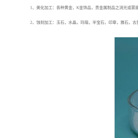
1、美化加工：各种黄金，K金饰品，贵金属制品之消光或雾面
2、蚀刻加工：玉石，水晶，玛瑙，半宝石，印章，雅石，古董