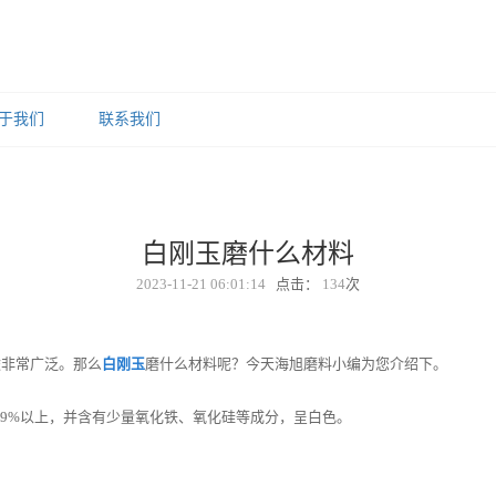
于我们
联系我们
白刚玉磨什么材料
2023-11-21 06:01:14
点击：
134
次
非常广泛。那么
白刚玉
磨什么材料呢？今天海旭磨料小编为您介绍下。
在99%以上，并含有少量氧化铁、氧化硅等成分，呈白色。