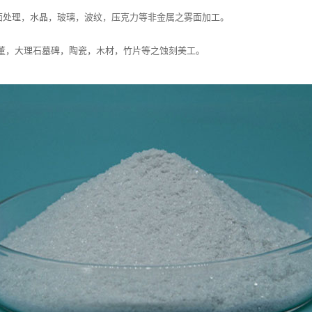
处理，水晶，玻璃，波纹，压克力等非金属之雾面加工。
，大理石墓碑，陶瓷，木材，竹片等之蚀刻美工。