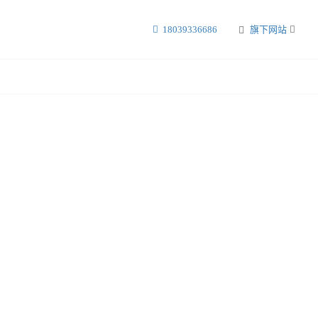
18039336686
旗下网站