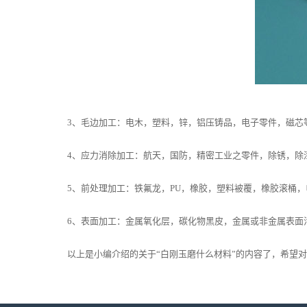
3、毛边加工：电木，塑料，锌，铝压铸品，电子零件，磁芯
4、应力消除加工：航天，国防，精密工业之零件，除锈，除
5、前处理加工：铁氟龙，PU，橡胶，塑料被覆，橡胶滚桶，
6、表面加工：金属氧化层，碳化物黑皮，金属或非金属表面污
以上是小编介绍的关于“白刚玉磨什么材料”的内容了，希望对