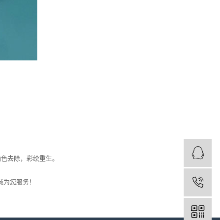
色去除，彩绘重生。
诚为您服务！
1