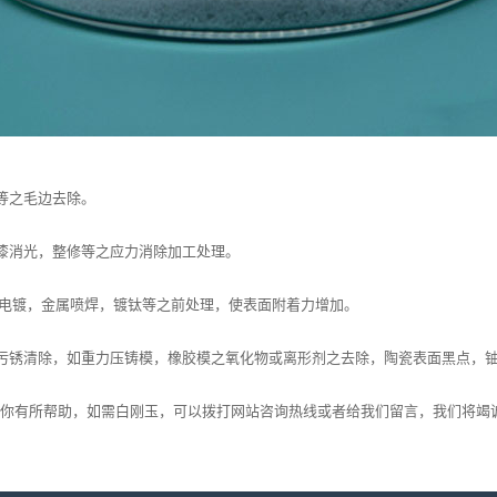
等之毛边去除。
漆消光，整修等之应力消除加工处理。
电镀，金属喷焊，镀钛等之前处理，使表面附着力增加。
锈清除，如重力压铸模，橡胶模之氧化物或离形剂之去除，陶瓷表面黑点，铀
你有所帮助，如需白刚玉，可以拨打网站咨询热线或者给我们留言，我们将竭