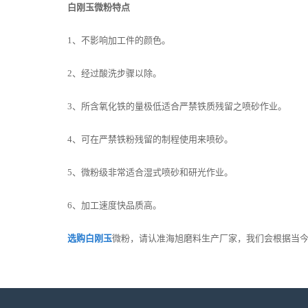
白刚玉微粉特点
1、不影响加工件的颜色。
2、经过酸洗步骤以除。
3、所含氧化铁的量极低适合严禁铁质残留之喷砂作业。
4、可在严禁铁粉残留的制程使用来喷砂。
5、微粉级非常适合湿式喷砂和研光作业。
6、加工速度快品质高。
选购白刚玉
微粉，请认准海旭磨料生产厂家，我们会根据当