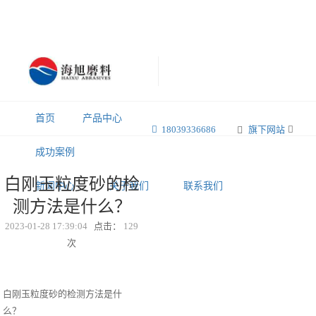
首页
产品中心
18039336686
旗下网站
成功案例
白刚玉粒度砂的检
新闻中心
关于我们
联系我们
测方法是什么？
2023-01-28 17:39:04
点击：
129
次
白刚玉粒度砂的检测方法是什
么？