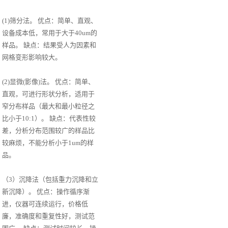
(1)筛分法。 优点：简单、直观、
设备成本低，常用于大于40um的
样品。 缺点：结果受人为因素和
网格变形影响较大。
(2)显微(影像)法。 优点：简单、
直观，可进行形状分析，适用于
窄分布样品（最大和最小粒径之
比小于10:1）。 缺点：代表性较
差，分析分布范围较广的样品比
较麻烦，不能分析小于1um的样
品。
（3）沉降法（包括重力沉降和立
新沉降）。 优点：操作循序渐
进，仪器可连续运行，价格低
廉，准确度和重复性好，测试范