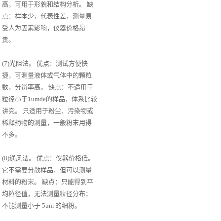
高，可用于形貌和结构分析。 缺
点：样本少，代表性差，测量易
受人为因素影响，仪器价格昂
贵。
(7)光阻法。 优点：测试方便快
捷，可测量液体或气体中的颗粒
数，分辨率高。 缺点：不适用于
粒径小于1umde的样品，体系比较
讲究。 只适用于粉尘、污染物或
稀释药物的测量，一般粉末用得
不多。
(8)通风法。 优点：仪器价格低。
它不需要分散样品，但可以测量
材料的粉末。 缺点：只能得到平
均粒径值，无法测量粒径分布；
不能测量小于 5um 的细粉。