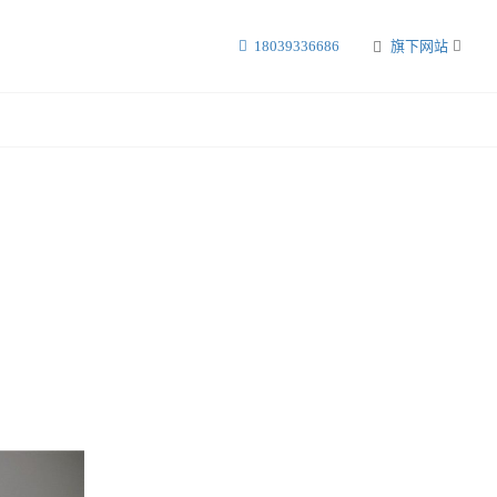
18039336686
旗下网站