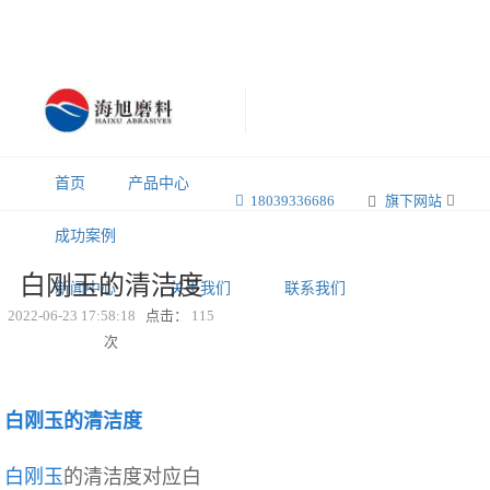
首页
产品中心
18039336686
旗下网站
成功案例
白刚玉的清洁度
新闻中心
关于我们
联系我们
2022-06-23 17:58:18
点击：
115
次
白刚玉的清洁度
白刚玉
的清洁度
对
应白