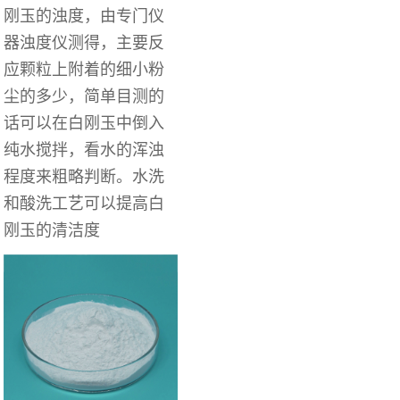
刚玉的浊度，由专门仪
器浊度仪测得，主要
反
应颗粒上附着的细小粉
尘的多少，简单目测的
话可以在白刚玉中倒入
纯水搅拌，看水的浑浊
程度来粗略判断。水洗
和酸洗工艺可以提高白
刚玉的清洁度